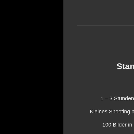
Sta
1 – 3 Stunden
Kleines Shooting 
100 Bilder in