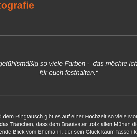
tografie
 gefühlsmäßig so viele Farben - das möchte ich
für euch festhalten.“
dem Ringtausch gibt es auf einer Hochzeit so viele Mo
es das Tränchen, dass dem Brautvater trotz allen Mühen d
ebende Blick vom Ehemann, der sein Glück kaum fassen k