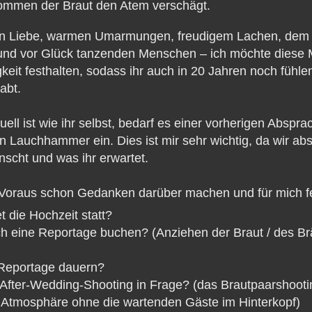
ommen der Braut den Atem verschägt.
 von Liebe, warmen Umarmungen, freudigem Lachen, dem
und vor Glück tanzenden Menschen – ich möchte diese 
gkeit festhalten, sodass ihr auch in 20 Jahren noch fühl
abt.
uell ist wie ihr selbst, bedarf es einer vorherigen Abspr
in Lauchhammer ein. Dies ist mir sehr wichtig, da wir abs
scht und was ihr erwartet.
 Voraus schon Gedanken darüber machen und für mich fe
 die Hochzeit statt?
h eine Reportage buchen? (Anziehen der Braut / des B
 Reportage dauern?
 After-Wedding-Shooting in Frage? (das Brautpaarshoot
r Atmosphäre ohne die wartenden Gäste im Hinterkopf)