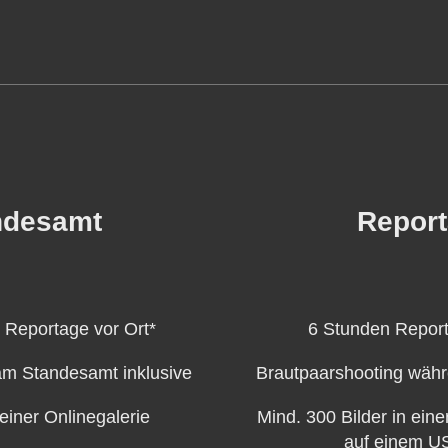
ndesamt
Repor
 Reportage vor Ort*
6 Stunden Report
am Standesamt inklusive
Brautpaarshooting wäh
 einer Onlinegalerie
Mind. 300 Bilder in eine
auf einem U