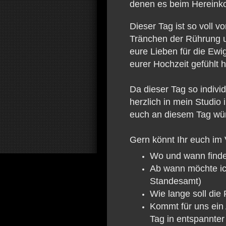
denen es beim Hereink
Dieser Tag ist so voll
Tränchen der Rührung 
eure Lieben für die Ewi
eurer Hochzeit gefühlt h
Da dieser Tag so individ
herzlich in mein Studio 
euch an diesem Tag wün
Gern könnt Ihr euch im
Wo und wann findet
Ab wann möchte ic
Standesamt)
Wie lange soll die
Kommt für uns ein
Tag in entspannte