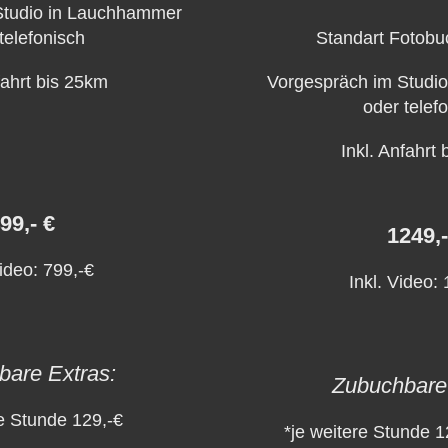
Studio in Lauchhammer
telefonisch
Standart Fotobuc
fahrt bis 25km
Vorgespräch im Studi
oder telef
Inkl. Anfahrt
99,- €
1249,-
Video: 799,-€
Inkl. Video:
bare Extras:
Zubuchbare 
re Stunde 129,-€
*je weitere Stunde 1