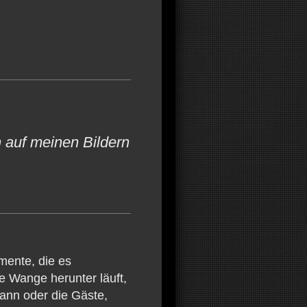
 auf meinen Bildern
mente, die es
ie Wange herunter läuft,
ann oder die Gäste,