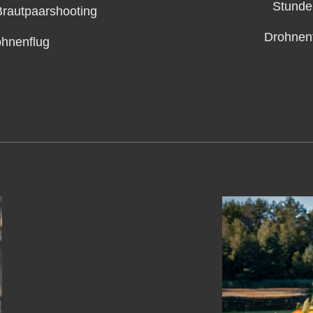
Stunde
rautpaarshooting
Drohnen
hnenflug