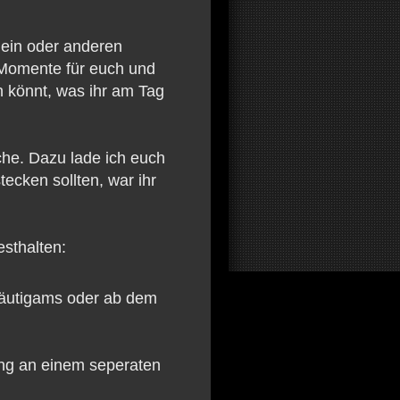
 ein oder anderen
Momente für euch und
en könnt, was ihr am Tag
ache. Dazu lade ich euch
tecken sollten, war ihr
sthalten:
räutigams oder ab dem
ing an einem seperaten