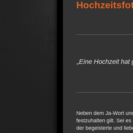
Hochzeitsfo
„Eine Hochzeit hat
Neben dem Ja-Wort und 
festzuhalten gilt. Sei 
der begeisterte und li