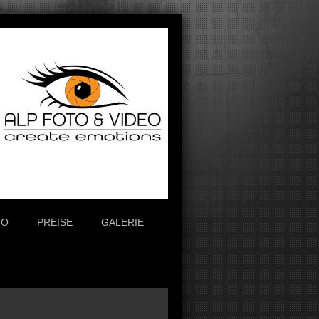
IO
PREISE
GALERIE